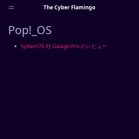
The Cyber Flamingo
Pop!_OS
System76 社 Galago Pro のレビュー
Menu
詳しいプロフィール
マニフェスト
外付け脳 (Zettel)
プライバシーポリシー
Projects
HTTPSは必要ですか？