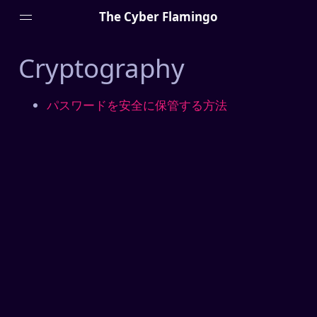
The Cyber Flamingo
Cryptography
パスワードを安全に保管する方法
Menu
詳しいプロフィール
マニフェスト
外付け脳 (Zettel)
プライバシーポリシー
Projects
HTTPSは必要ですか？