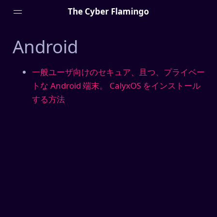
The Cyber Flamingo
Android
一般ユーザ向けのセキュア、且つ、プライベー
Menu
トな Android 端末。 CalyxOS をインストール
する方法
詳しいプロフィール
マニフェスト
外付け脳 (Zettel)
プライバシーポリシー
Projects
HTTPSは必要ですか？