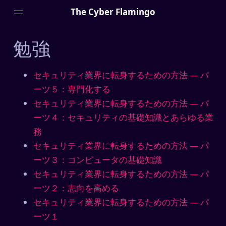
The Cyber Flamingo
勉強
セキュリティ業界に転身するための方法 — パ
Menu
ーツ５：専門化する
セキュリティ業界に転身するための方法 — パ
詳しいプロフィール
ーツ４：セキュリティの基礎知識とあらゆる業
マニフェスト
務
外付け脳 (Zettel)
セキュリティ業界に転身するための方法 — パ
プライバシーポリシー
ーツ３：コンピュータの基礎知識
セキュリティ業界に転身するための方法 — パ
ーツ２：志向を高める
Projects
セキュリティ業界に転身するための方法 — パ
ーツ１
HTTPSは必要ですか？