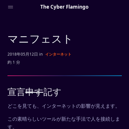
The Cyber Flamingo
マニフェスト
Menu
2018年05月12日
in
インターネット
約 1 分
詳しいプロフィール
マニフェスト
外付け脳 (Zettel)
宣言
申す
記す
プライバシーポリシー
どこを見ても、インターネットの影響が見えます。
Projects
この素晴らしいツールが新たな手法で人を接続しま
す。
HTTPSは必要ですか？